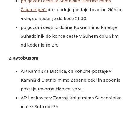
po gozdni cesti iz Kamniške Bistrice mimo
Žagane peči
do spodnje postaje tovorne žičnice
4km, od koder je do koče 2h30,
po gozdni cesti iz doline Kokre mimo kmetije
Suhadolnik do konca ceste v Suhem dolu 5km,
od koder je še 2h.
Z avtobusom:
AP Kamniška Bistrica, od končne postaje v
Kamniški Bistrici mimo Žagane peči in spodnje
postaje tovorne žičnice 3h30;
AP Leskovec v Zgornji Kokri mimo Suhadolnika
in čez Suhi dol 3h.