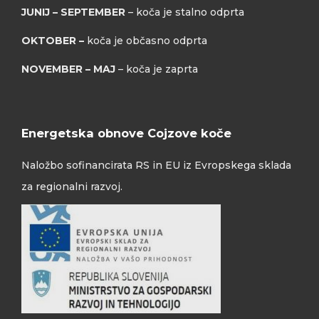
JUNIJ – SEPTEMBER
– koča je stalno odprta
OKTOBER –
koča je občasno odprta
NOVEMBER – MAJ
– koča je zaprta
Energetska obnove Cojzove koče
Naložbo sofinancirata RS in EU iz Evropskega sklada
za regionalni razvoj.