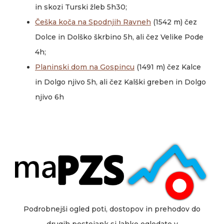
in skozi Turski žleb 5h30;
Češka koča na Spodnjih Ravneh
(1542 m) čez
Dolce in Dolško škrbino 5h, ali čez Velike Pode
4h;
Planinski dom na Gospincu
(1491 m) čez Kalce
in Dolgo njivo 5h, ali čez Kalški greben in Dolgo
njivo 6h
Podrobnejši ogled poti, dostopov in prehodov do